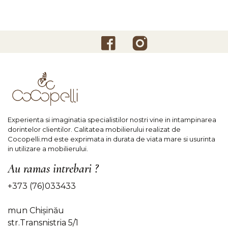
Experienta si imaginatia specialistilor nostri vine in intampinarea
dorintelor clientilor. Calitatea mobilierului realizat de
Cocopelli.md este exprimata in durata de viata mare si usurinta
in utilizare a mobilierului.
Au ramas intrebari ?
+373 (76)033433
mun Chișinău
str.Transnistria 5/1