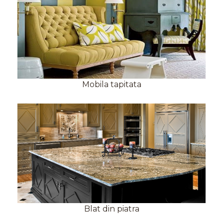
Mobila tapitata
Blat din piatra