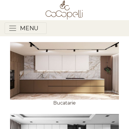
MENU
Bucatarie