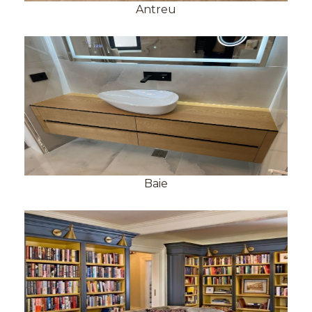
Antreu
Baie